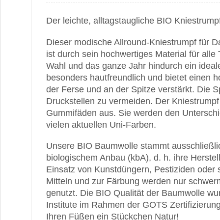
Der leichte, alltagstaugliche BIO Kniestrum
Dieser modische Allround-Kniestrumpf für
ist durch sein hochwertiges Material für alle
Wahl und das ganze Jahr hindurch ein idealer
besonders hautfreundlich und bietet einen 
der Ferse und an der Spitze verstärkt. Die S
Druckstellen zu vermeiden. Der Kniestrum
Gummifäden aus. Sie werden den Unterschied
vielen aktuellen Uni-Farben.
Unsere BIO Baumwolle stammt ausschließlich
biologischem Anbau (kbA), d. h. ihre Herstel
Einsatz von Kunstdüngern, Pestiziden oder
Mitteln und zur Färbung werden nur schwerme
genutzt. Die BIO Qualität der Baumwolle w
Institute im Rahmen der GOTS Zertifizierung
Ihren Füßen ein Stückchen Natur!