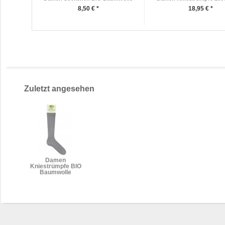
8,50 € *
18,95 € *
Zuletzt angesehen
Damen
Kniestrümpfe BIO
Baumwolle