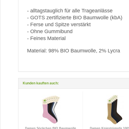
- alltagstauglich für alle Trageanlässe
- GOTS zertifizierte BIO Baumwolle (kbA)
- Ferse und Spitze verstärkt
- Ohne Gummibund
- Feines Material
Material: 98% BIO Baumwolle, 2% Lycra
Kunden kauften auch:
Damen Söckchen BIO Baumwolle
Damen Kniestrümpfe 100%