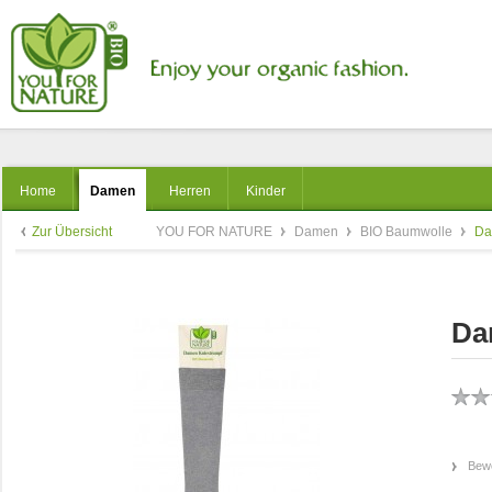
Home
Damen
Herren
Kinder
Zur Übersicht
YOU FOR NATURE
Damen
BIO Baumwolle
Da
Da
Bewe