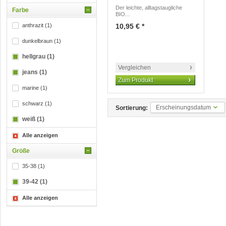
Der leichte, alltagstaugliche
Farbe
BIO...
anthrazit (1)
10,95 € *
dunkelbraun (1)
hellgrau (1)
Vergleichen
jeans (1)
Zum Produkt
marine (1)
schwarz (1)
Erscheinungsdatum
Sortierung:
weiß (1)
Alle anzeigen
Größe
35-38 (1)
39-42 (1)
Alle anzeigen