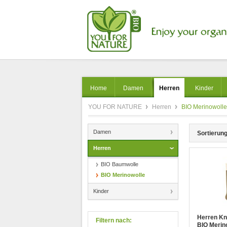
Home
Damen
Herren
Kinder
YOU FOR NATURE
Herren
BIO Merinowolle
Damen
Sortierung
Herren
BIO Baumwolle
BIO Merinowolle
Kinder
Herren Kn
Filtern nach:
BIO Merin