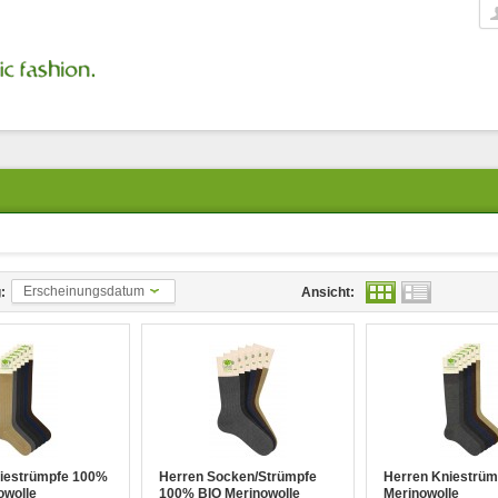
Erscheinungsdatum
:
Ansicht:
iestrümpfe 100%
Herren Socken/Strümpfe
Herren Kniestrüm
owolle
100% BIO Merinowolle
Merinowolle