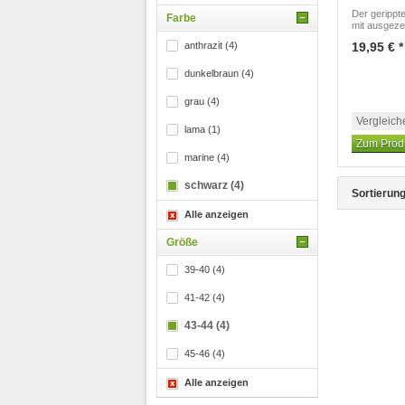
Der gerippt
Farbe
mit ausgeze
anthrazit (4)
19,95 € *
dunkelbraun (4)
grau (4)
Vergleich
lama (1)
Zum Prod
marine (4)
schwarz (4)
Sortierung
Alle anzeigen
Größe
39-40 (4)
41-42 (4)
43-44 (4)
45-46 (4)
Alle anzeigen