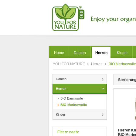
Home
Damen
Herren
Kinder
YOU FOR NATURE
Herren
BIO Merinowolle
Damen
Sortierung
Herren
BIO Baumwolle
BIO Merinowolle
Kinder
Herren Kn
Filtern nach:
BIO Merin