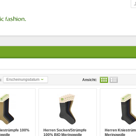
Erscheinungsdatum
:
Ansicht:
iestrümpfe 100%
Herren Socken/Strümpfe
Herren Kniestrüm
owolle
100% BIO Merinowolle
Merinowolle