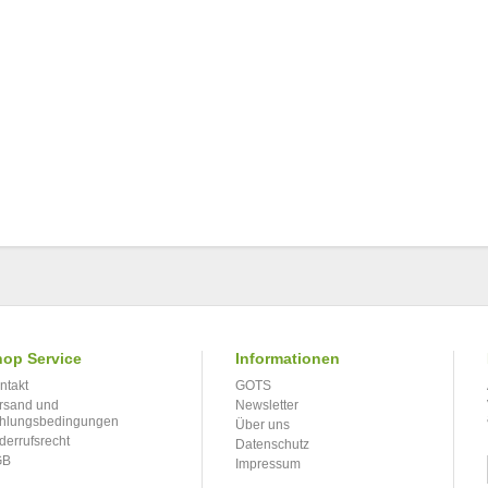
op Service
Informationen
ntakt
GOTS
rsand und
Newsletter
hlungsbedingungen
Über uns
derrufsrecht
Datenschutz
GB
Impressum