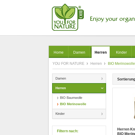
Home
Damen
Herren
Kinder
YOU FOR NATURE
Herren
BIO Merinowolle
Damen
Sortierung
Herren
BIO Baumwolle
BIO Merinowolle
Kinder
Herren Kn
Filtern nach:
BIO Merin