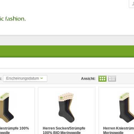
Erscheinungsdatum
:
Ansicht:
iestrümpfe 100%
Herren Socken/Strümpfe
Herren Kniestrüm
owolle
100% BIO Merinowolle
Merinowolle