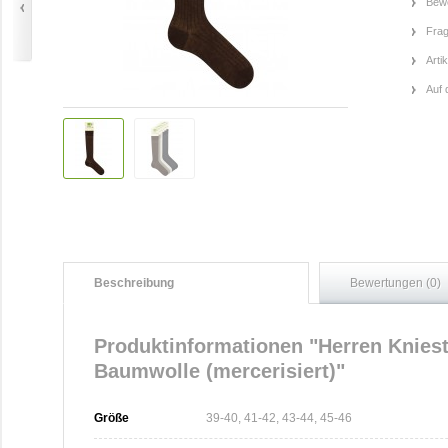
Bewe
Frag
Arti
Auf 
Beschreibung
Bewertungen (0)
Produktinformationen "Herren Knie
Baumwolle (mercerisiert)"
Größe
39-40, 41-42, 43-44, 45-46