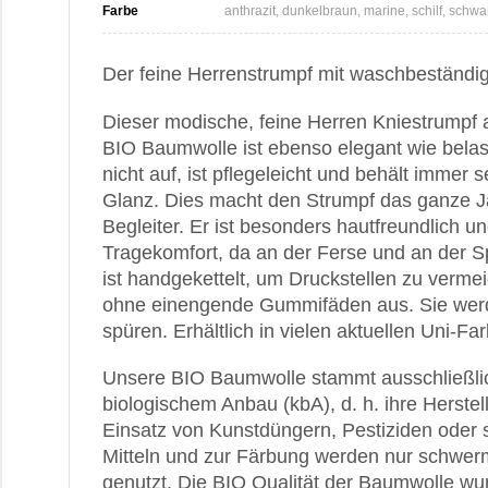
Farbe
anthrazit, dunkelbraun, marine, schilf, schwa
Der feine Herrenstrumpf mit waschbeständi
Dieser modische, feine Herren Kniestrumpf 
BIO Baumwolle ist ebenso elegant wie belast
nicht auf, ist pflegeleicht und behält immer
Glanz. Dies macht den Strumpf das ganze J
Begleiter. Er ist besonders hautfreundlich u
Tragekomfort, da an der Ferse und an der Spi
ist handgekettelt, um Druckstellen zu verm
ohne einengende Gummifäden aus. Sie wer
spüren. Erhältlich in vielen aktuellen Uni-Fa
Unsere BIO Baumwolle stammt ausschließlich
biologischem Anbau (kbA), d. h. ihre Herstel
Einsatz von Kunstdüngern, Pestiziden oder
Mitteln und zur Färbung werden nur schwerme
genutzt. Die BIO Qualität der Baumwolle w