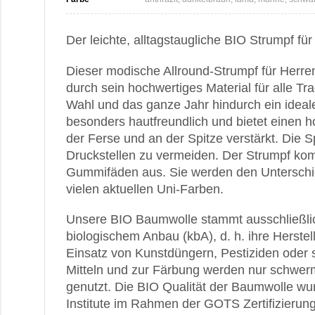
Der leichte, alltagstaugliche BIO Strumpf für
Dieser modische Allround-Strumpf für Herre
durch sein hochwertiges Material für alle Tra
Wahl und das ganze Jahr hindurch ein idealer
besonders hautfreundlich und bietet einen 
der Ferse und an der Spitze verstärkt. Die S
Druckstellen zu vermeiden. Der Strumpf k
Gummifäden aus. Sie werden den Unterschied
vielen aktuellen Uni-Farben.
Unsere BIO Baumwolle stammt ausschließlich
biologischem Anbau (kbA), d. h. ihre Herstel
Einsatz von Kunstdüngern, Pestiziden oder
Mitteln und zur Färbung werden nur schwerme
genutzt. Die BIO Qualität der Baumwolle w
Institute im Rahmen der GOTS Zertifizierung