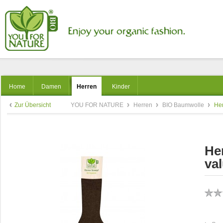
Home
Damen
Herren
Kinder
Zur Übersicht
YOU FOR NATURE
Herren
BIO Baumwolle
Her
He
val