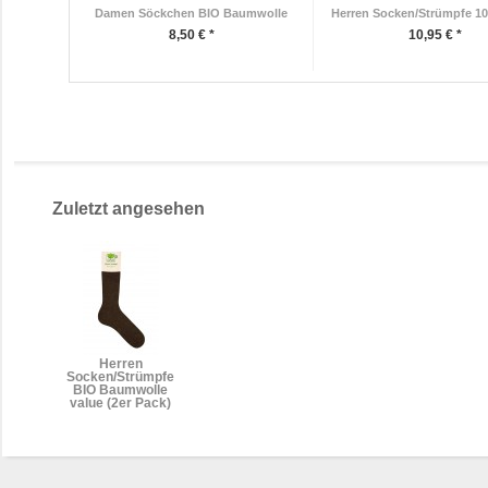
Damen Söckchen BIO Baumwolle
Herren Socken/Strümpfe 10
8,50 € *
10,95 € *
Zuletzt angesehen
Herren
Socken/Strümpfe
BIO Baumwolle
value (2er Pack)