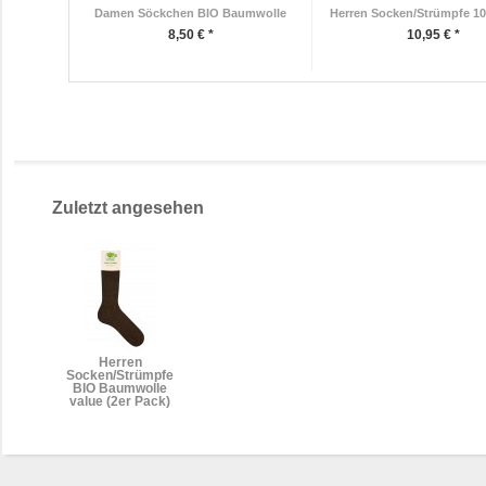
Damen Söckchen BIO Baumwolle
Herren Socken/Strümpfe 10
8,50 € *
10,95 € *
Zuletzt angesehen
Herren
Socken/Strümpfe
BIO Baumwolle
value (2er Pack)