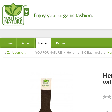
Home
Damen
Herren
Kinder
Zur Übersicht
YOU FOR NATURE
Herren
BIO Baumwolle
Her
He
val