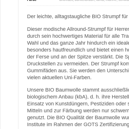
Der leichte, alltagstaugliche BIO Strumpf für
Dieser modische Allround-Strumpf für Herre
durch sein hochwertiges Material für alle Tra
Wahl und das ganze Jahr hindurch ein idealer
besonders hautfreundlich und bietet einen 
der Ferse und an der Spitze verstärkt. Die S
Druckstellen zu vermeiden. Der Strumpf k
Gummifäden aus. Sie werden den Unterschied
vielen aktuellen Uni-Farben.
Unsere BIO Baumwolle stammt ausschließlich
biologischem Anbau (kbA), d. h. ihre Herstel
Einsatz von Kunstdüngern, Pestiziden oder
Mitteln und zur Färbung werden nur schwerme
genutzt. Die BIO Qualität der Baumwolle w
Institute im Rahmen der GOTS Zertifizierung