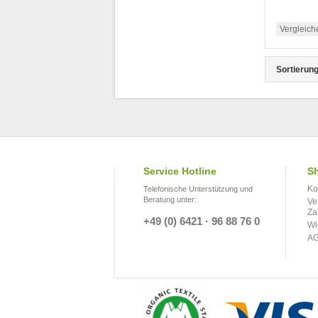
Vergleich
Sortierung
Service Hotline
Sh
Ko
Telefonische Unterstützung und
Beratung unter:
Ve
Za
+49 (0) 6421 · 96 88 76 0
Wi
A