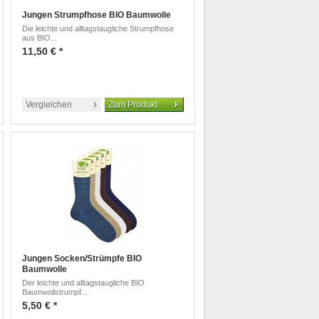
Jungen Strumpfhose BIO Baumwolle
Die leichte und alltagstaugliche Strumpfhose
aus BIO...
11,50 € *
Vergleichen
Zum Produkt
Jungen Socken/Strümpfe BIO
Baumwolle
Der leichte und alltagstaugliche BIO
Baumwollstrumpf...
5,50 € *