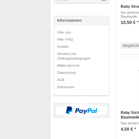
Baby Str
Die univers
Baumwolle..
Informationen
10,50 € *
Über uns
Hilfe / FAQ
Vergleich
Kontakt
Versand und
Zahlungsbedingungen
Widerrufsrecht
Datenschutz
AGB
Impressum
Baby Söck
Baumwoll
Das leichte
4,50 € *