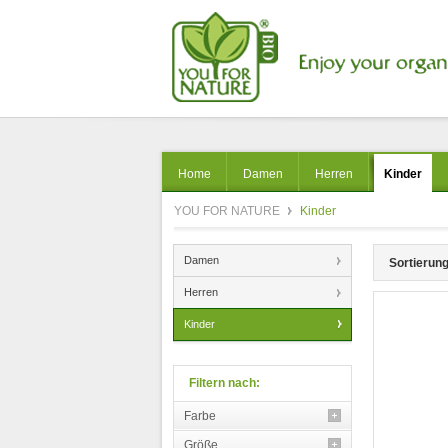
Home
Damen
Herren
Kinder
YOU FOR NATURE
Kinder
Damen
Sortierung
Herren
Kinder
Filtern nach:
Farbe
Größe