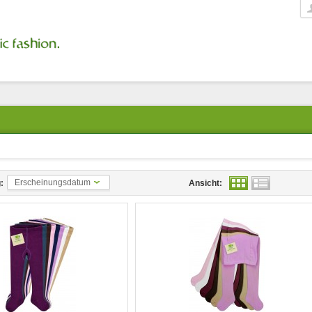
Erscheinungsdatum
:
Ansicht: