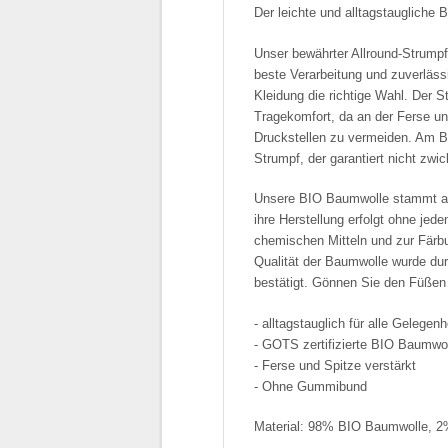
Der leichte und alltagstaugliche
Unser bewährter Allround-Strump
beste Verarbeitung und zuverläss
Kleidung die richtige Wahl. Der S
Tragekomfort, da an der Ferse und
Druckstellen zu vermeiden. Am B
Strumpf, der garantiert nicht zwick
Unsere BIO Baumwolle stammt auss
ihre Herstellung erfolgt ohne je
chemischen Mitteln und zur Färbu
Qualität der Baumwolle wurde du
bestätigt. Gönnen Sie den Füßen 
- alltagstauglich für alle Gelegenh
- GOTS zertifizierte BIO Baumwol
- Ferse und Spitze verstärkt
- Ohne Gummibund
Material: 98% BIO Baumwolle, 2