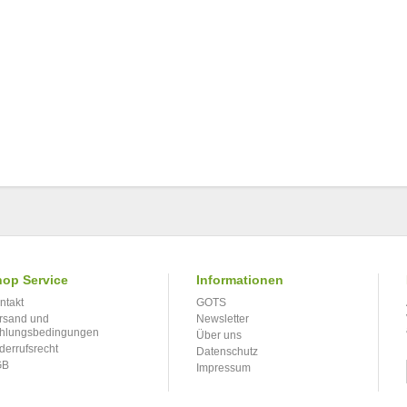
op Service
Informationen
ntakt
GOTS
rsand und
Newsletter
hlungsbedingungen
Über uns
derrufsrecht
Datenschutz
GB
Impressum