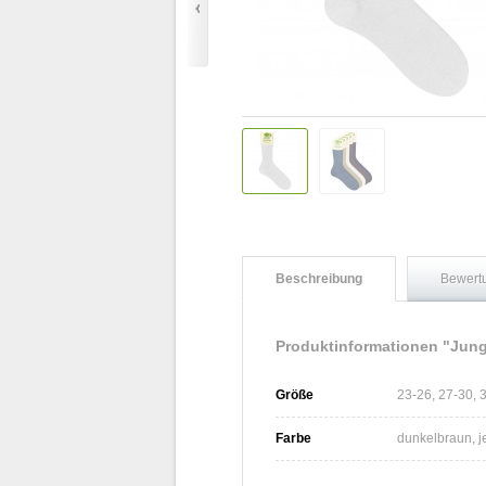
Beschreibung
Bewert
Produktinformationen "Jun
Größe
23-26, 27-30, 
Farbe
dunkelbraun, j