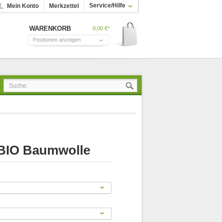
Service/Hilfe
Mein Konto
Merkzettel
WARENKORB
0,00 €*
Positionen anzeigen
BIO Baumwolle