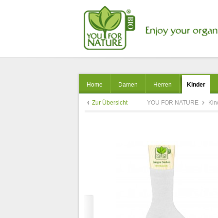
Home
Damen
Herren
Kinder
Zur Übersicht
YOU FOR NATURE
Kin