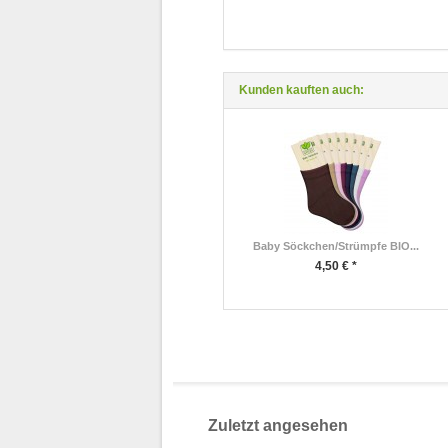
Kunden kauften auch:
Baby Söckchen/Strümpfe BIO...
4,50 € *
Zuletzt angesehen