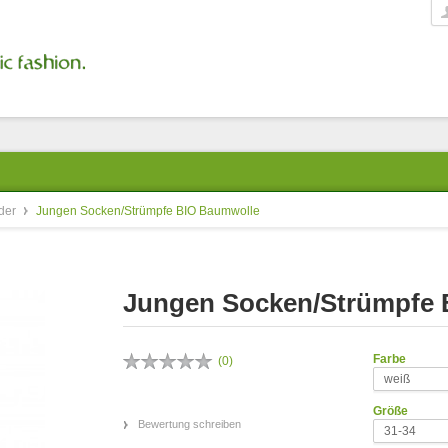
der
Jungen Socken/Strümpfe BIO Baumwolle
Jungen Socken/Strümpfe 
Farbe
(
0
)
weiß
Größe
Bewertung schreiben
31-34