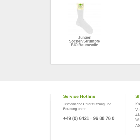
Jungen
Socken/Strümpfe
BIO Baumwolle
Service Hotline
Sh
Ko
Telefonische Unterstützung und
Beratung unter:
Ve
Za
+49 (0) 6421 · 96 88 76 0
Wi
A